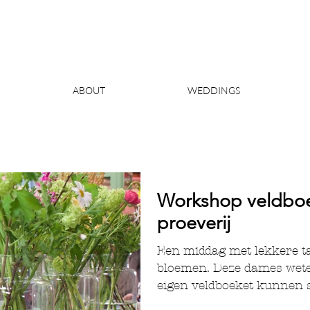
ABOUT
WEDDINGS
Workshop veldboe
proeverij
Een middag met lekkere taa
bloemen. Deze dames wet
eigen veldboeket kunnen st